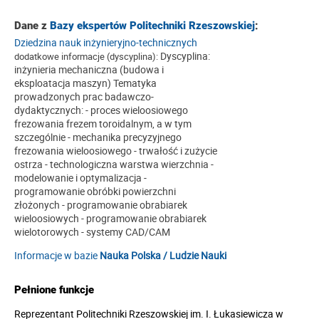
Dane z
Bazy ekspertów Politechniki Rzeszowskiej
:
Dziedzina nauk inżynieryjno-technicznych
Dyscyplina:
dodatkowe informacje (dyscyplina):
inżynieria mechaniczna (budowa i
eksploatacja maszyn) Tematyka
prowadzonych prac badawczo-
dydaktycznych: - proces wieloosiowego
frezowania frezem toroidalnym, a w tym
szczególnie - mechanika precyzyjnego
frezowania wieloosiowego - trwałość i zużycie
ostrza - technologiczna warstwa wierzchnia -
modelowanie i optymalizacja -
programowanie obróbki powierzchni
złożonych - programowanie obrabiarek
wieloosiowych - programowanie obrabiarek
wielotorowych - systemy CAD/CAM
Informacje w bazie
Nauka Polska / Ludzie Nauki
Pełnione funkcje
Reprezentant Politechniki Rzeszowskiej im. I. Łukasiewicza w